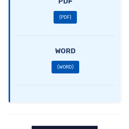
PDF
(PDF)
WORD
(WORD)