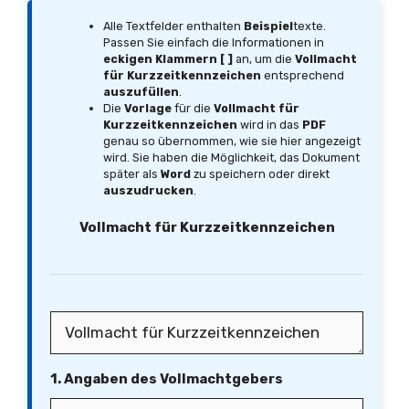
Alle Textfelder enthalten
Beispiel
texte.
Passen Sie einfach die Informationen in
eckigen Klammern [ ]
an, um die
Vollmacht
für Kurzzeitkennzeichen
entsprechend
auszufüllen
.
Die
Vorlage
für die
Vollmacht für
Kurzzeitkennzeichen
wird in das
PDF
genau so übernommen, wie sie hier angezeigt
wird. Sie haben die Möglichkeit, das Dokument
später als
Word
zu speichern oder direkt
auszudrucken
.
Vollmacht für Kurzzeitkennzeichen
1. Angaben des Vollmachtgebers