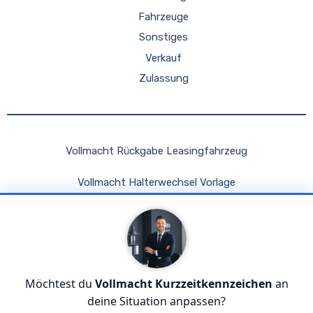
Fahrzeuge
Sonstiges
Verkauf
Zulassung
Vollmacht Rückgabe Leasingfahrzeug
Vollmacht Halterwechsel Vorlage
Vollmacht Kfz Fahren Im Ausland Adac
Vollmacht Fahrzeugbrief Abholen
Vollmacht Auto Verkaufen Wirkaufendeinauto
Möchtest du
Vollmacht Kurzzeitkennzeichen
an
deine Situation anpassen?