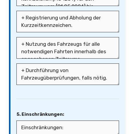
5. Einschränkungen: