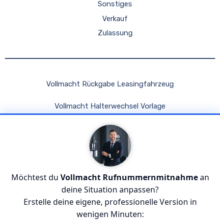
Sonstiges
Verkauf
Zulassung
Vollmacht Rückgabe Leasingfahrzeug
Vollmacht Halterwechsel Vorlage
Vollmacht Kfz Fahren Im Ausland Adac
Vollmacht Fahrzeugbrief Abholen
Vollmacht Auto Verkaufen Wirkaufendeinauto
Möchtest du
Vollmacht Rufnummernmitnahme
an
deine Situation anpassen?
Erstelle deine eigene, professionelle Version in
wenigen Minuten: