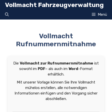
Zum
Vollmacht Fahrzeugverwaltung
Inhalt
springen
Menü
Vollmacht
Rufnummernmitnahme
Die
Vollmacht zur Rufnummernmitnahme
ist
sowohl im
PDF
– als auch im
Word
-Format
erhältlich.
Mit unserer Vorlage können Sie Ihre Vollmacht
mühelos erstellen, alle notwendigen
Informationen einfügen und den Vorgang sicher
abschließen.