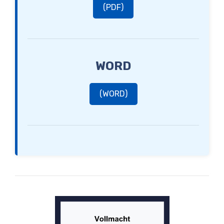
(PDF)
WORD
(WORD)