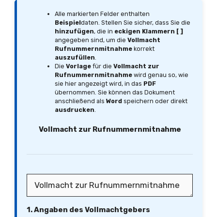
Alle markierten Felder enthalten
Beispiel
daten. Stellen Sie sicher, dass Sie die
hinzufügen
, die in
eckigen Klammern [ ]
angegeben sind, um die
Vollmacht
Rufnummernmitnahme
korrekt
auszufüllen
.
Die
Vorlage
für die
Vollmacht zur
Rufnummernmitnahme
wird genau so, wie
sie hier angezeigt wird, in das
PDF
übernommen. Sie können das Dokument
anschließend als
Word
speichern oder direkt
ausdrucken
.
Vollmacht zur Rufnummernmitnahme
1. Angaben des Vollmachtgebers