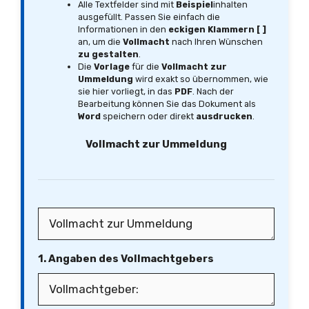
Alle Textfelder sind mit
Beispiel
inhalten
ausgefüllt. Passen Sie einfach die
Informationen in den
eckigen Klammern [ ]
an, um die
Vollmacht
nach Ihren Wünschen
zu gestalten
.
Die
Vorlage
für die
Vollmacht zur
Ummeldung
wird exakt so übernommen, wie
sie hier vorliegt, in das
PDF
. Nach der
Bearbeitung können Sie das Dokument als
Word
speichern oder direkt
ausdrucken
.
Vollmacht zur Ummeldung
1. Angaben des Vollmachtgebers