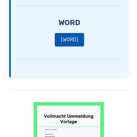
WORD
(WORD)