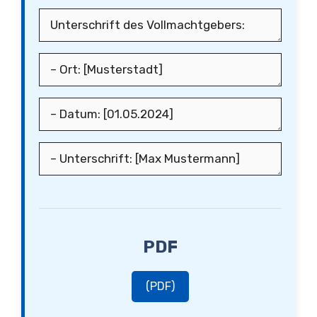
PDF
(PDF)