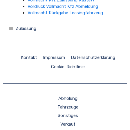
Vollmacht Kfz Zulassung Rastatt
Vordruck Vollmacht Kfz Abmeldung
Vollmacht Rückgabe Leasingfahrzeug
Kategorien
Zulassung
Kontakt
Impressum
Datenschutzerklärung
Cookie-Richtlinie
Abholung
Fahrzeuge
Sonstiges
Verkauf