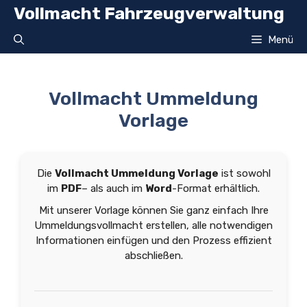
Zum
Vollmacht Fahrzeugverwaltung
Inhalt
springen
Menü
Vollmacht Ummeldung
Vorlage
Die
Vollmacht Ummeldung Vorlage
ist sowohl
im
PDF
– als auch im
Word
-Format erhältlich.
Mit unserer Vorlage können Sie ganz einfach Ihre
Ummeldungsvollmacht erstellen, alle notwendigen
Informationen einfügen und den Prozess effizient
abschließen.