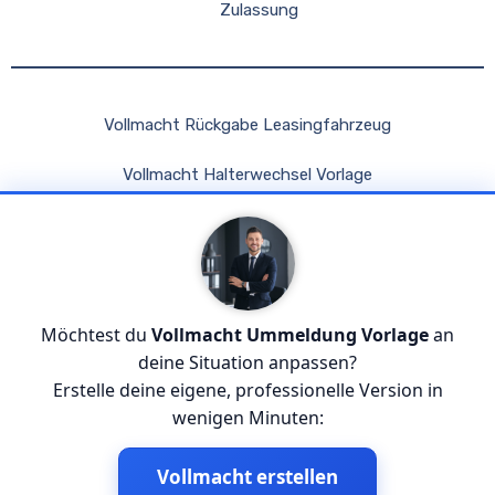
Zulassung
Vollmacht Rückgabe Leasingfahrzeug
Vollmacht Halterwechsel Vorlage
Vollmacht Kfz Fahren Im Ausland Adac
Vollmacht Fahrzeugbrief Abholen
Vollmacht Auto Verkaufen Wirkaufendeinauto
Möchtest du
Vollmacht Ummeldung Vorlage
an
deine Situation anpassen?
Erstelle deine eigene, professionelle Version in
wenigen Minuten:
Vollmacht erstellen
© 2026